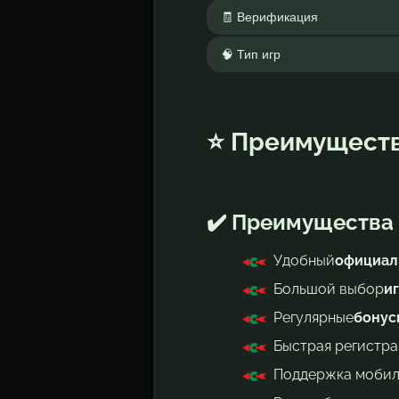
🧾 Верификация
🧠 Тип игр
⭐ Преимуществ
✔️ Преимущества
Удобный
официал
Большой выбор
и
Регулярные
бонус
Быстрая регистра
Поддержка мобил