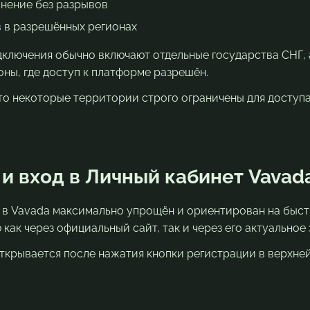
нение без разрывов
 в разрешённых регионах
ключения обычно включают отдельные государства СНГ, 
оны, где доступ к платформе разрешён.
то некоторые территории строго ограничены для доступа
 и вход в Личный кабинет Vavad
 в Vavada максимально упрощён и ориентирован на быст
ак через официальный сайт, так и через его актуальное 
ткрывается после нажатия кнопки регистрации в верхней