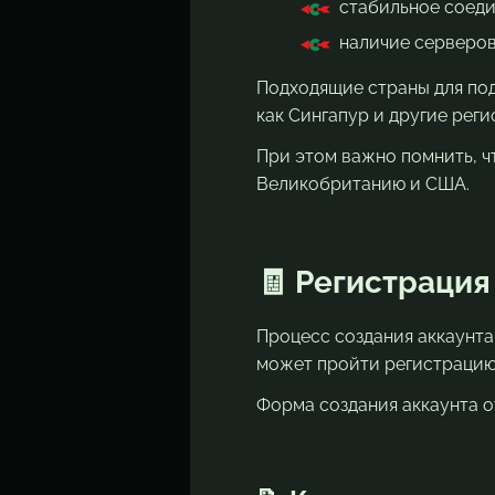
стабильное соеди
наличие серверов
Подходящие страны для под
как Сингапур и другие реги
При этом важно помнить, ч
Великобританию и США.
🧾 Регистрация
Процесс создания аккаунта
может пройти регистрацию к
Форма создания аккаунта о