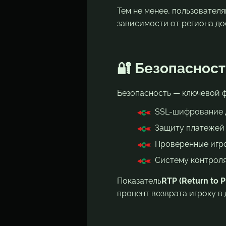
Тем не менее, пользователя
зависимости от региона до
🔐 Безопасност
Безопасность — ключевой ф
SSL-шифрование 
Защиту платежей
Проверенные игр
Систему контроля
Показатель
RTP (Return to P
процент возврата игроку в