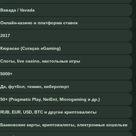
Вавада / Vavada
Онлайн-казино и платформа ставок
2017
Кюрасао (Curaçao eGaming)
Слоты, live casino, настольные игры
5000+
Да, футбол, теннис, киберспорт
50+ (Pragmatic Play, NetEnt, Microgaming и др.)
RUB, EUR, USD, BTC и другие криптовалюты
Банковские карты, криптовалюты, электронные кошельки