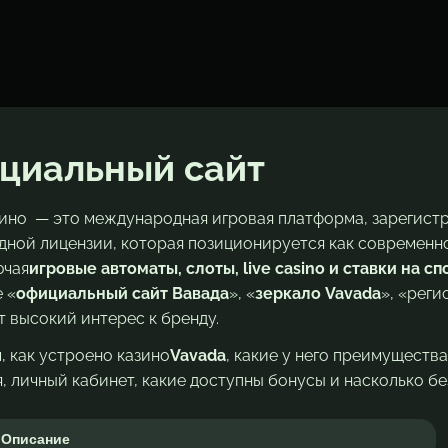
циальный сайт
ино — это международная игровая платформа, зарегистр
ной лицензии, которая позиционируется как современн
ючая
игровые автоматы, слоты, live casino и ставки на сп
 «
официальный сайт Вавада
», «
зеркало Vavada
», «реги
т высокий интерес к бренду.
, как устроено казино
Vavada
, какие у него преимущества
я, личный кабинет, какие доступны бонусы и насколько б
Описание