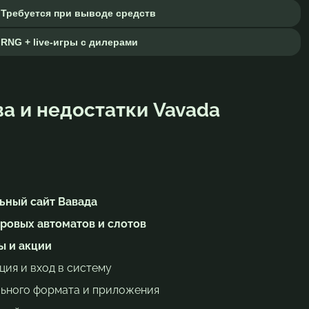
Требуется при выводе средств
RNG + live-игры с дилерами
а и недостатки Vavada
ьный сайт Вавада
гровых автоматов и слотов
ы и акции
ция и вход в систему
ьного формата и приложения