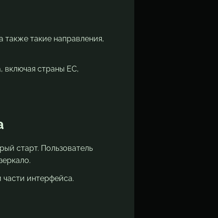
а также такие направления,
, включая страны ЕС,
a
рый старт. Пользователь
зеркало.
 части интерфейса.