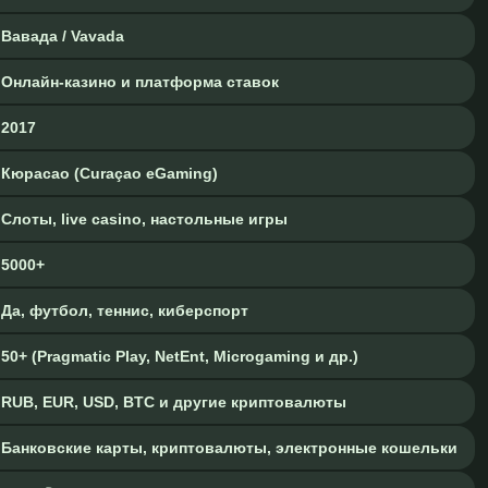
Вавада / Vavada
Онлайн-казино и платформа ставок
2017
Кюрасао (Curaçao eGaming)
Слоты, live casino, настольные игры
5000+
Да, футбол, теннис, киберспорт
50+ (Pragmatic Play, NetEnt, Microgaming и др.)
RUB, EUR, USD, BTC и другие криптовалюты
Банковские карты, криптовалюты, электронные кошельки