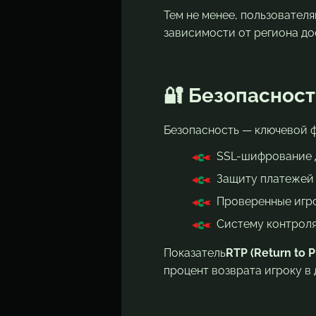
Тем не менее, пользователя
зависимости от региона до
🔐 Безопасност
Безопасность — ключевой ф
SSL-шифрование 
Защиту платежей
Проверенные игр
Систему контроля
Показатель
RTP (Return to P
процент возврата игроку в