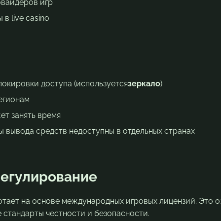
овайдеров игр
в live casino
окировки доступа (используется
зеркало
)
егионам
т занять время
 вывода средств недоступны в отдельных странах
регулирование
тает на основе международных игровых лицензий. Это о
 стандарты честности и безопасности.