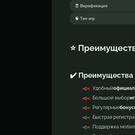
🧾 Верификация
🧠 Тип игр
⭐ Преимуществ
✔️ Преимущества
Удобный
официал
Большой выбор
и
Регулярные
бонус
Быстрая регистра
Поддержка мобил