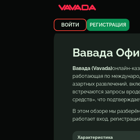
ВОЙТИ
РЕГИСТРАЦИЯ
Вавада Офи
Вавада (Vavada)
онлайн-каз
работающая по международ
азартных развлечений, вкл
встречаются запросы вроде
средств», что подтверждае
В этом обзоре мы разберём
работает вход, регистраци
Характеристика