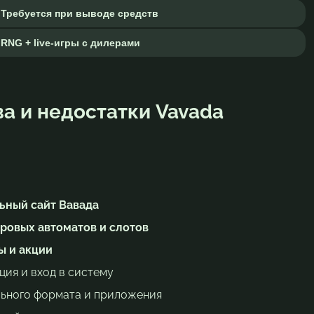
Требуется при выводе средств
RNG + live-игры с дилерами
а и недостатки Vavada
ьный сайт Вавада
гровых автоматов и слотов
ы и акции
ция и вход в систему
ьного формата и приложения