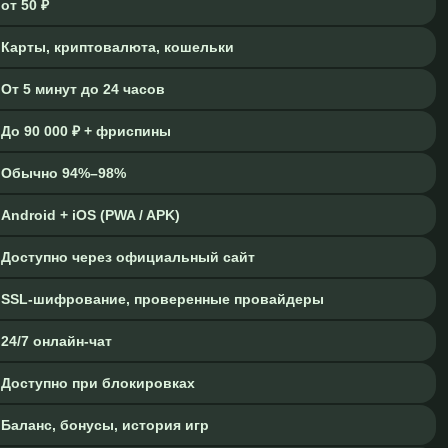
от 50 ₽
Карты, криптовалюта, кошельки
От 5 минут до 24 часов
До 90 000 ₽ + фриспины
Обычно 94%–98%
Android + iOS (PWA / APK)
Доступно через официальный сайт
SSL-шифрование, проверенные провайдеры
24/7 онлайн-чат
Доступно при блокировках
Баланс, бонусы, история игр