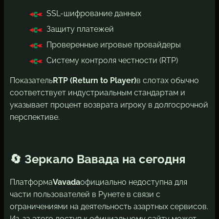
SSL-шифрование данных
Защиту платежей
Проверенные игровые провайдеры
Систему контроля честности (RTP)
Показатель
RTP (Return to Player)
в слотах обычно
соответствует индустриальным стандартам и
указывает процент возврата игроку в долгосрочной
перспективе.
🔄 Зеркало Вавада на сегодня
Платформа
Vavada
официально недоступна для
части пользователей в Рунете в связи с
ограничениями на деятельность азартных сервисов.
Из-за этого доступ к официальному сайту может