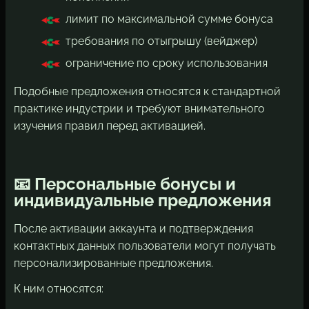
лимит по максимальной сумме бонуса
требования по отыгрышу (вейджер)
ограничение по сроку использования
Подобные предложения относятся к стандартной
практике индустрии и требуют внимательного
изучения правил перед активацией.
📧 Персональные бонусы и
индивидуальные предложения
После активации аккаунта и подтверждения
контактных данных пользователи могут получать
персонализированные предложения.
К ним относятся: