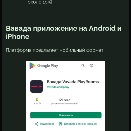
около 10%)
Вавада приложение на Android и
iPhone
Платформа предлагает мобильный формат: