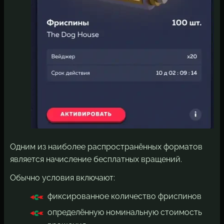
Одним из наиболее распространённых форматов
является начисление бесплатных вращений.
Обычно условия включают:
фиксированное количество фриспинов
определённую номинальную стоимость