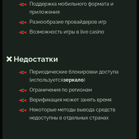
Поддержка мобильного формата и
приложения
Разнообразие провайдеров игр
Возможность игры в live casino
❌ Недостатки
Периодические блокировки доступа
(используется
зеркало
)
Ограничения по регионам
Верификация может занять время
Некоторые методы вывода средств
недоступны в отдельных странах