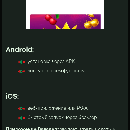
Android:
установка через APK
доступ ко всем функциям
iOS:
веб-приложение или PWA
быстрый запуск через браузер
Приложение Вавада
позволяет играть в слоты и