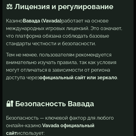
⚖️ Лицензия и регулирование
Казино
Вавада (Vavada)
работает на основе
международных игровых лицензий. Это означает,
что платформа обязана соблюдать базовые
стандарты честности и безопасности.
Тем не менее, пользователям рекомендуется
внимательно изучать правила, так как условия
могут отличаться в зависимости от региона
доступа через
официальный сайт или зеркало
.
🔐 Безопасность Вавада
Безопасность — ключевой фактор для любого
онлайн-казино.
Vavada официальный
сайт
использует: