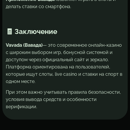
делать ставки со смартфона.
🧾 Заключение
Vavada (Вавада)
— это современное онлайн-казино
с широким выбором игр, бонусной системой и
доступом через официальный сайт и зеркало.
Платформа ориентирована на пользователей,
которые ищут слоты, live casino и ставки на спорт в
одном месте.
При этом важно учитывать правила безопасности,
условия вывода средств и особенности
верификации.