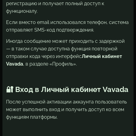
регистрацию и получает полный доступ к
функционалу.
Если вместо email использовался телефон, система
отправляет SMS-код подтверждения.
Иногда сообщение может приходить с задержкой
— в таком случае доступна функция повторной
отправки кода через интерфейс
Личный кабинет
Vavada
, в разделе «Профиль».
🔐 Вход в Личный кабинет Vavada
После успешной активации аккаунта пользователь
может выполнить вход и получить доступ ко всем
функциям платформы.