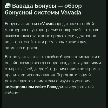
🎁 Вавада Бонусы — обзор
бонусной системы Vavada
Бонусная система в
Vavada
представляет собой
многоуровневую программу поощрений, которая
включает как стартовые предложения для новых
пользователей, так и регулярные акции для
активных игроков.
Важно учитывать, что любые бонусные механики в
онлайн-казино всегда сопровождаются условиями
отыгрыша (вейджером), ограничениями по играм и
правилами использования. Перед активацией
рекомендуется внимательно изучать условия
в
официальном сайте Вавада
или через личный
кабинет.