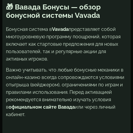
🎁 Вавада Бонусы — обзор
бонусной системы Vavada
Бонусная система в
Vavada
представляет собой
многоуровневую программу поощрений, которая
включает как стартовые предложения для новых
пользователей, так и регулярные акции для
активных игроков.
Важно учитывать, что любые бонусные механики в
онлайн-казино всегда сопровождаются условиями
отыгрыша (вейджером), ограничениями по играм и
правилами использования. Перед активацией
рекомендуется внимательно изучать условия
в
официальном сайте Вавада
или через личный
кабинет.