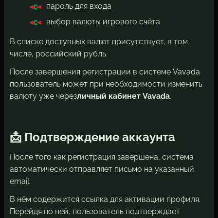
пароль для входа
выбор валюты игрового счёта
В списке доступных валют присутствует, в том
числе, российский рубль.
После завершения регистрации в системе Vavada
пользователь может при необходимости изменить
валюту уже через
личный кабинет Vavada
.
📩 Подтверждение аккаунта
После того как регистрация завершена, система
автоматически отправляет письмо на указанный
email.
В нём содержится ссылка для активации профиля.
Перейдя по ней, пользователь подтверждает