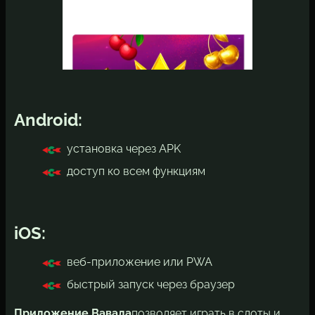
Android:
установка через APK
доступ ко всем функциям
iOS:
веб-приложение или PWA
быстрый запуск через браузер
Приложение Вавада
позволяет играть в слоты и