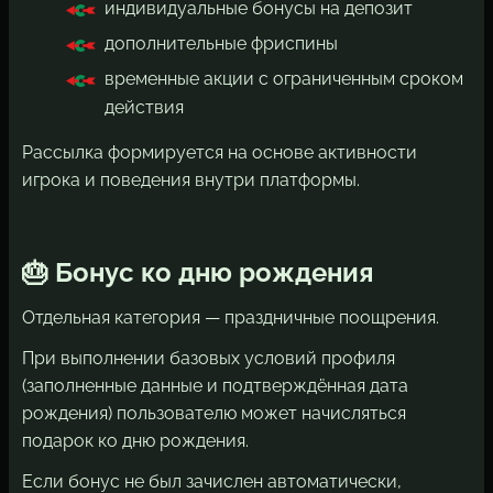
индивидуальные бонусы на депозит
дополнительные фриспины
временные акции с ограниченным сроком
действия
Рассылка формируется на основе активности
игрока и поведения внутри платформы.
🎂 Бонус ко дню рождения
Отдельная категория — праздничные поощрения.
При выполнении базовых условий профиля
(заполненные данные и подтверждённая дата
рождения) пользователю может начисляться
подарок ко дню рождения.
Если бонус не был зачислен автоматически,