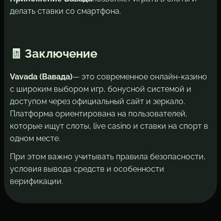
делать ставки со смартфона.
🧾 Заключение
Vavada (Вавада)
— это современное онлайн-казино
с широким выбором игр, бонусной системой и
доступом через официальный сайт и зеркало.
Платформа ориентирована на пользователей,
которые ищут слоты, live casino и ставки на спорт в
одном месте.
При этом важно учитывать правила безопасности,
условия вывода средств и особенности
верификации.