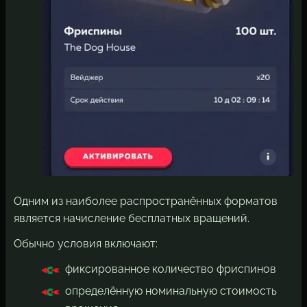
Одним из наиболее распространённых форматов
является начисление бесплатных вращений.
Обычно условия включают:
фиксированное количество фриспинов
определённую номинальную стоимость