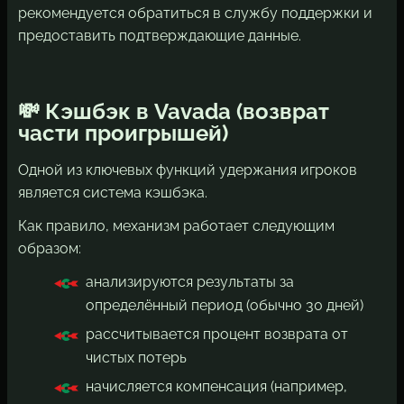
рекомендуется обратиться в службу поддержки и
предоставить подтверждающие данные.
💸 Кэшбэк в Vavada (возврат
части проигрышей)
Одной из ключевых функций удержания игроков
является система кэшбэка.
Как правило, механизм работает следующим
образом:
анализируются результаты за
определённый период (обычно 30 дней)
рассчитывается процент возврата от
чистых потерь
начисляется компенсация (например,