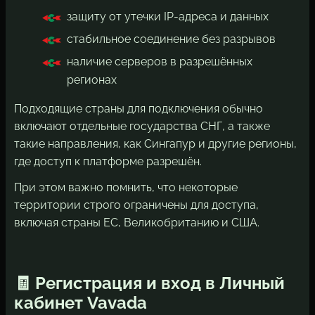
защиту от утечки IP-адреса и данных
стабильное соединение без разрывов
наличие серверов в разрешённых
регионах
Подходящие страны для подключения обычно
включают отдельные государства СНГ, а также
такие направления, как Сингапур и другие регионы,
где доступ к платформе разрешён.
При этом важно помнить, что некоторые
территории строго ограничены для доступа,
включая страны ЕС, Великобританию и США.
🧾 Регистрация и вход в Личный
кабинет Vavada