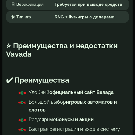
🧾 Верификация
Требуется при выводе средств
🧠 Тип игр
RNG + live-игры с дилерами
⭐ Преимущества и недостатки
Vavada
✔️ Преимущества
Удобный
официальный сайт Вавада
Большой выбор
игровых автоматов и
слотов
Регулярные
бонусы и акции
Быстрая регистрация и вход в систему