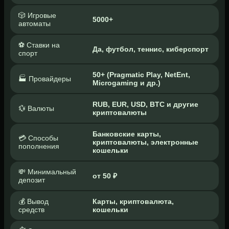
🎲 Игровые
5000+
автоматы
⚽ Ставки на
Да, футбол, теннис, киберспорт
спорт
50+ (Pragmatic Play, NetEnt,
🏭 Провайдеры
Microgaming и др.)
RUB, EUR, USD, BTC и другие
💱 Валюты
криптовалюты
Банковские карты,
💳 Способы
криптовалюты, электронные
пополнения
кошельки
💸 Минимальный
от 50 ₽
депозит
💰 Вывод
Карты, криптовалюта,
средств
кошельки