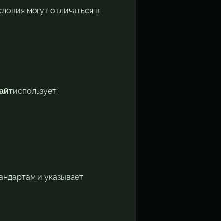
словия могут отличаться в
айт
использует:
андартам и указывает