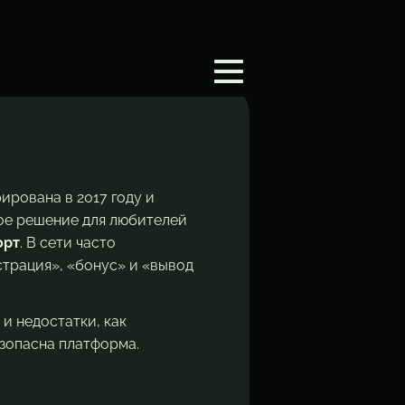
ирована в 2017 году и
ое решение для любителей
орт
. В сети часто
страция», «бонус» и «вывод
 и недостатки, как
езопасна платформа.