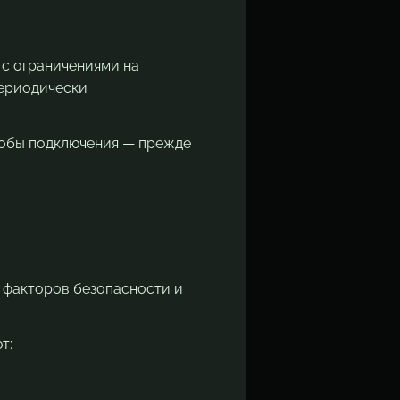
 с ограничениями на
периодически
собы подключения — прежде
 факторов безопасности и
т: