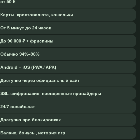
от 50 ₽
Карты, криптовалюта, кошельки
От 5 минут до 24 часов
До 90 000 ₽ + фриспины
Обычно 94%–98%
Android + iOS (PWA / APK)
Доступно через официальный сайт
SSL-шифрование, проверенные провайдеры
24/7 онлайн-чат
Доступно при блокировках
Баланс, бонусы, история игр