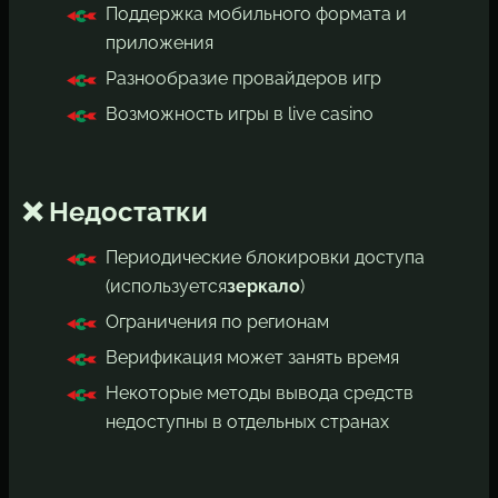
Поддержка мобильного формата и
приложения
Разнообразие провайдеров игр
Возможность игры в live casino
❌ Недостатки
Периодические блокировки доступа
(используется
зеркало
)
Ограничения по регионам
Верификация может занять время
Некоторые методы вывода средств
недоступны в отдельных странах