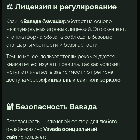
⚖️ Лицензия и регулирование
Казино
Вавада (Vavada)
работает на основе
международных игровых лицензий. Это означает,
что платформа обязана соблюдать базовые
стандарты честности и безопасности.
Тем не менее, пользователям рекомендуется
внимательно изучать правила, так как условия
могут отличаться в зависимости от региона
доступа через
официальный сайт или зеркало
.
🔐 Безопасность Вавада
Безопасность — ключевой фактор для любого
онлайн-казино.
Vavada официальный
сайт
использует: