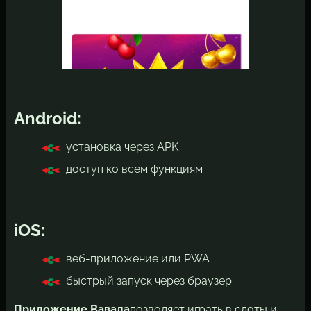
Android:
установка через APK
доступ ко всем функциям
iOS:
веб-приложение или PWA
быстрый запуск через браузер
Приложение Вавада
позволяет играть в слоты и