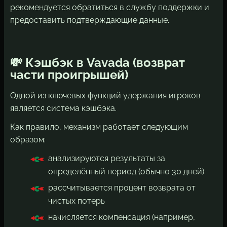
рекомендуется обратиться в службу поддержки и
предоставить подтверждающие данные.
💸 Кэшбэк в Vavada (возврат
части проигрышей)
Одной из ключевых функций удержания игроков
является система кэшбэка.
Как правило, механизм работает следующим
образом:
анализируются результаты за
определённый период (обычно 30 дней)
рассчитывается процент возврата от
чистых потерь
начисляется компенсация (например,