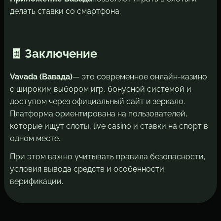
делать ставки со смартфона.
🧾 Заключение
Vavada (Вавада)
— это современное онлайн-казино
с широким выбором игр, бонусной системой и
доступом через официальный сайт и зеркало.
Платформа ориентирована на пользователей,
которые ищут слоты, live casino и ставки на спорт в
одном месте.
При этом важно учитывать правила безопасности,
условия вывода средств и особенности
верификации.