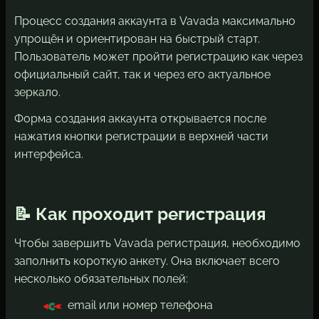
Процесс создания аккаунта в Vavada максимально
упрощён и ориентирован на быстрый старт.
Пользователь может пройти регистрацию как через
официальный сайт, так и через его актуальное
зеркало.
Форма создания аккаунта открывается после
нажатия кнопки регистрации в верхней части
интерфейса.
📝 Как проходит регистрация
Чтобы завершить Vavada регистрация, необходимо
заполнить короткую анкету. Она включает всего
несколько обязательных полей:
email или номер телефона