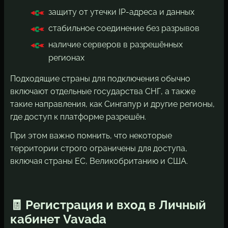
защиту от утечки IP-адреса и данных
стабильное соединение без разрывов
наличие серверов в разрешённых
регионах
Подходящие страны для подключения обычно
включают отдельные государства СНГ, а также
такие направления, как Сингапур и другие регионы,
где доступ к платформе разрешён.
При этом важно помнить, что некоторые
территории строго ограничены для доступа,
включая страны ЕС, Великобританию и США.
🧾 Регистрация и вход в Личный
кабинет Vavada