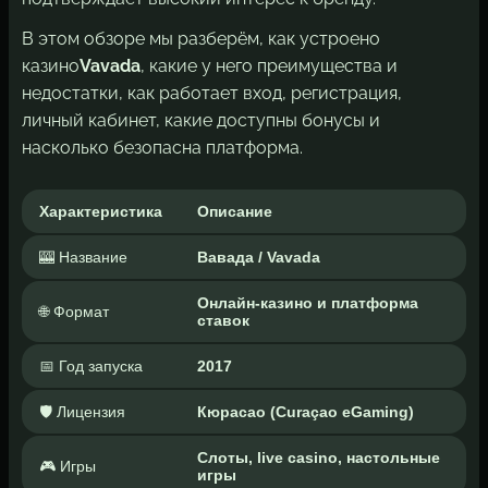
В этом обзоре мы разберём, как устроено
казино
Vavada
, какие у него преимущества и
недостатки, как работает вход, регистрация,
личный кабинет, какие доступны бонусы и
насколько безопасна платформа.
Характеристика
Описание
🎰 Название
Вавада / Vavada
Онлайн-казино и платформа
🌐 Формат
ставок
📅 Год запуска
2017
🛡️ Лицензия
Кюрасао (Curaçao eGaming)
Слоты, live casino, настольные
🎮 Игры
игры