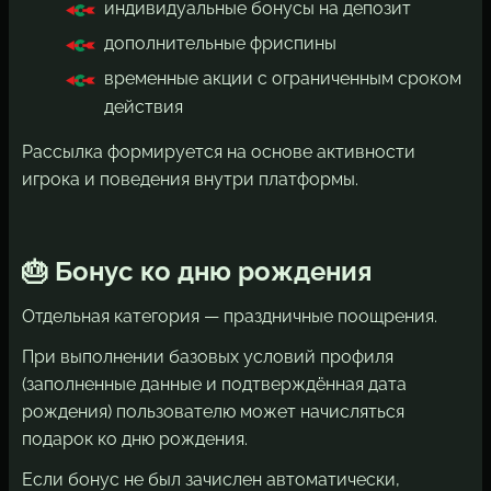
индивидуальные бонусы на депозит
дополнительные фриспины
временные акции с ограниченным сроком
действия
Рассылка формируется на основе активности
игрока и поведения внутри платформы.
🎂 Бонус ко дню рождения
Отдельная категория — праздничные поощрения.
При выполнении базовых условий профиля
(заполненные данные и подтверждённая дата
рождения) пользователю может начисляться
подарок ко дню рождения.
Если бонус не был зачислен автоматически,