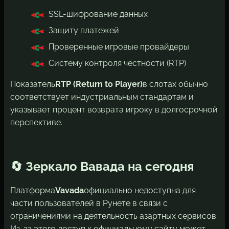
SSL-шифрование данных
Защиту платежей
Проверенные игровые провайдеры
Систему контроля честности (RTP)
Показатель
RTP (Return to Player)
в слотах обычно
соответствует индустриальным стандартам и
указывает процент возврата игроку в долгосрочной
перспективе.
🔄 Зеркало Вавада на сегодня
Платформа
Vavada
официально недоступна для
части пользователей в Рунете в связи с
ограничениями на деятельность азартных сервисов.
Из-за этого доступ к официальному сайту может