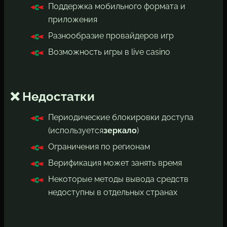
Поддержка мобильного формата и
приложения
Разнообразие провайдеров игр
Возможность игры в live casino
❌ Недостатки
Периодические блокировки доступа
(используется
зеркало
)
Ограничения по регионам
Верификация может занять время
Некоторые методы вывода средств
недоступны в отдельных странах