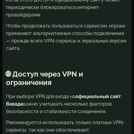
периодически блокироваться интернет-
провайдерами.
Чтобы продолжать пользоваться сервисом, игроки
применяют альтернативные способы подключения
— прежде всего VPN-сервисы и зеркальные версии
сайта.
🌐 Доступ через VPN и
ограничения
При выборе VPN для входа на
официальный сайт
Вавада
важно учитывать несколько факторов
безопасности и стабильности соединения.
Рекомендуется использовать только платные VPN-
сервисы, так как они обеспечивают: