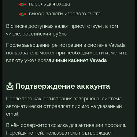
пароль для входа
выбор валюты игрового счёта
В списке доступных валют присутствует, в том
числе, российский рубль.
После завершения регистрации в системе Vavada
пользователь может при необходимости изменить
валюту уже через
личный кабинет Vavada
.
📩 Подтверждение аккаунта
После того как регистрация завершена, система
автоматически отправляет письмо на указанный
email.
В нём содержится ссылка для активации профиля.
Перейдя по ней, пользователь подтверждает