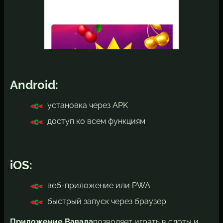
Android:
установка через APK
доступ ко всем функциям
iOS:
веб-приложение или PWA
быстрый запуск через браузер
Приложение Вавада
позволяет играть в слоты и